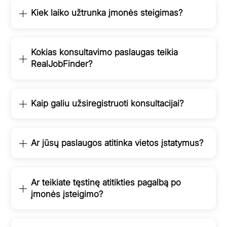
Kiek laiko užtrunka įmonės steigimas?
Kokias konsultavimo paslaugas teikia
RealJobFinder?
Kaip galiu užsiregistruoti konsultacijai?
Ar jūsų paslaugos atitinka vietos įstatymus?
Ar teikiate tęstinę atitikties pagalbą po
įmonės įsteigimo?