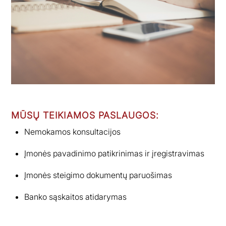
MŪSŲ TEIKIAMOS PASLAUGOS:
Nemokamos konsultacijos
Įmonės pavadinimo patikrinimas ir įregistravimas
Įmonės steigimo dokumentų paruošimas
Banko sąskaitos atidarymas