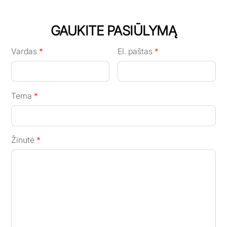
GAUKITE PASIŪLYMĄ
Vardas
*
El. paštas
*
Tema
*
Žinutė
*