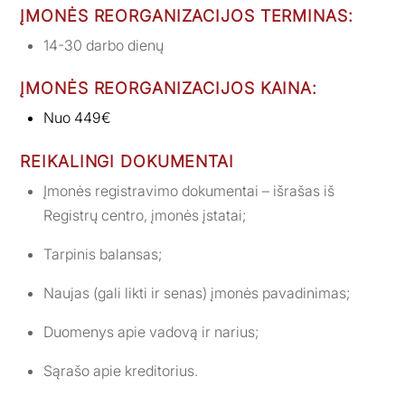
ĮMONĖS REORGANIZACIJOS TERMINAS:
14-30 darbo dienų
ĮMONĖS REORGANIZACIJOS KAINA:
Nuo 449€
REIKALINGI DOKUMENTAI
Įmonės registravimo dokumentai – išrašas iš
Registrų centro, įmonės įstatai;
Tarpinis balansas;
Naujas (gali likti ir senas) įmonės pavadinimas;
Duomenys apie vadovą ir narius;
Sąrašo apie kreditorius.