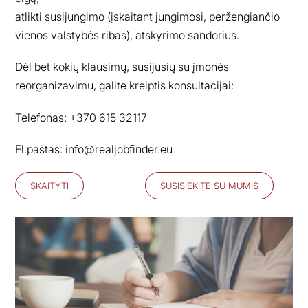
atlikti susijungimo (įskaitant jungimosi, peržengiančio
vienos valstybės ribas), atskyrimo sandorius.
Dėl bet kokių klausimų, susijusių su įmonės
reorganizavimu, galite kreiptis konsultacijai:
Telefonas: +370 615 32117
El.paštas:
info@realjobfinder.eu
SKAITYTI
SUSISIEKITE SU MUMIS