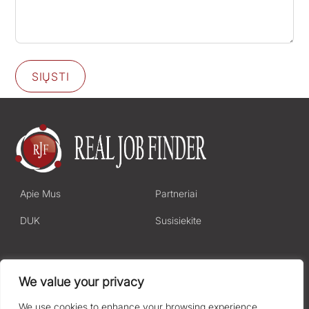
SIŲSTI
Apie Mus
Partneriai
DUK
Susisiekite
Privatumo Politika
We value your privacy
Terminai ir Sąlygos
We use cookies to enhance your browsing experience,