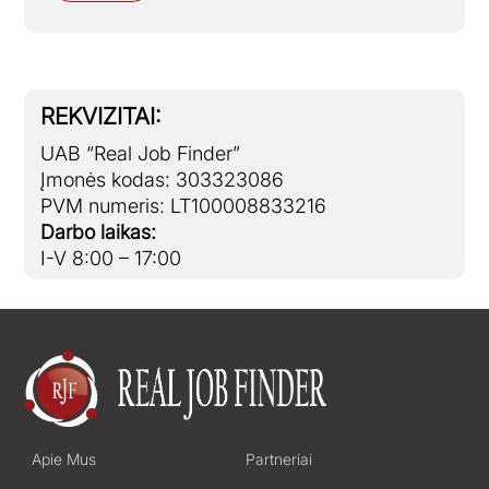
REKVIZITAI:
UAB “Real Job Finder”
Įmonės kodas: 303323086
PVM numeris: LT100008833216
Darbo laikas:
I-V 8:00 – 17:00
Apie Mus
Partneriai