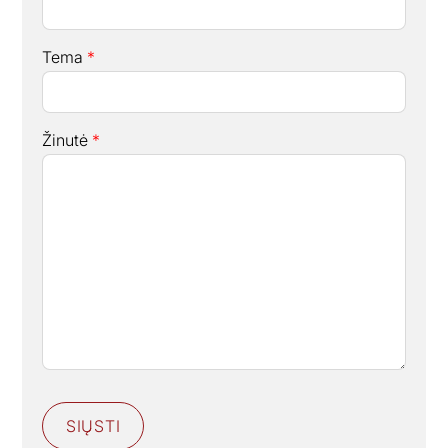
Tema
*
Žinutė
*
SIŲSTI