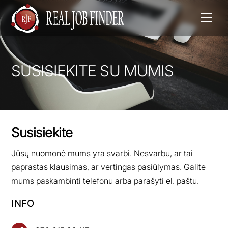
Men
SUSISIEKITE SU MUMIS
Susisiekite
Jūsų nuomonė mums yra svarbi. Nesvarbu, ar tai
paprastas klausimas, ar vertingas pasiūlymas. Galite
mums paskambinti telefonu arba parašyti el. paštu.
INFO